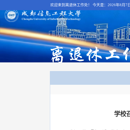
欢迎来到离退休工作处！ 今天是：
2026年8月
学校