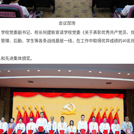
会议现场
。学校党委副书记、校长何建新宣读学校党委《关于表彰优秀共产党员、
管理、后勤、学生等各条战线基层一线，在工作中取得优异成绩的40名优
人和先进集体颁奖。