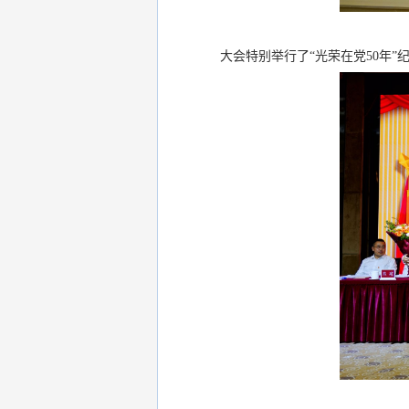
大会特别举行了“光荣在党50年”