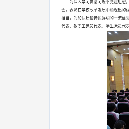
为深入学习贯彻习近平党建思想，喜
会，表彰在学校改革发展中涌现出的
担当，为加快建设特色鲜明的一流信
代表、教职工党员代表、学生党员代